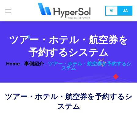
Skip
to
VI
JA
content
ツアー・ホテル・航空券を
予約するシステム
Home
-
事例紹介
-
ツアー・ホテル・航空券を予約するシ
ステム
ツアー・ホテル・航空券を予約するシ
ステム