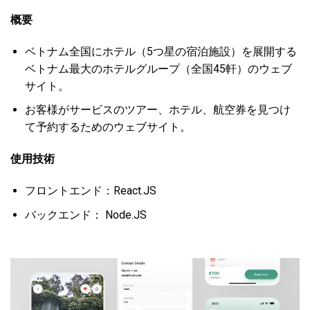
概要
ベトナム全国にホテル（
5
つ星の宿泊施設）を展開する
ベトナム最大のホテルグループ（全国
45
軒）のウェブ
サイト。
お客様がサービスのツアー、ホテル、航空券を見つけ
て予約するためのウェブサイト。
使用技術
フロントエンド：React.JS
バックエンド： Node.JS