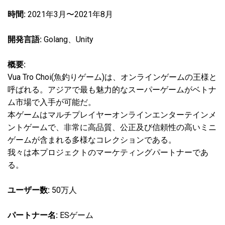
時間:
2021年3月〜2021年8月
開発言語:
Golang、Unity
概要:
Vua Tro Choi(魚釣りゲーム)は、オンラインゲームの王様と
呼ばれる。アジアで最も魅力的なスーパーゲームがベトナ
ム市場で入手が可能だ。
本ゲームはマルチプレイヤーオンラインエンターテインメ
ントゲームで、非常に高品質、公正及び信頼性の高いミニ
ゲームが含まれる多様なコレクションである。
我々は本プロジェクトのマーケティングパートナーであ
る。
ユーザー数:
50万人
パートナー名:
ESゲーム