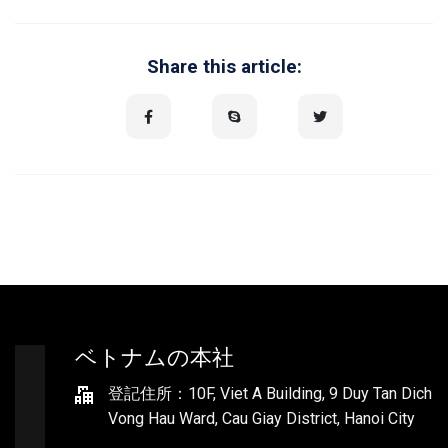
Share this article:
ベトナムの本社
登記住所：10F, Viet A Building, 9 Duy Tan Dich
Vong Hau Ward, Cau Giay District, Hanoi City